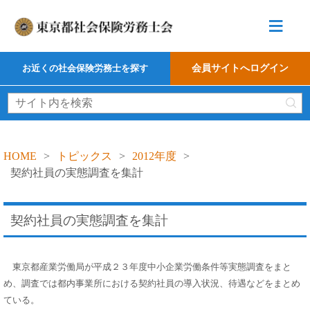
≡
お近くの社会保険労務士を探す
会員サイトへログイン
HOME
>
トピックス
>
2012年度
>
契約社員の実態調査を集計
契約社員の実態調査を集計
東京都産業労働局が平成２３年度中小企業労働条件等実態調査をまと
め、調査では都内事業所における契約社員の導入状況、待遇などをまとめ
ている。