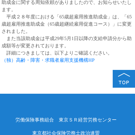
助成金に関する周知依頼がありましたので、お知らせいたし
ます。
平成２８年度における「65歳超雇用推進助成金」は、「65
歳超雇用推進助成金（65歳超継続雇用促進コース）」に変更
されました。
また当該助成金は平成29年5月1日以降の支給申請分から助
成額等が変更されております。
詳細につきましては、以下よりご確認ください。
（独）高齢・障害・求職者雇用支援機構HP
労働保険事務組合
東京ＳＲ経営労務センター
東京都社会保険労務士政治連盟