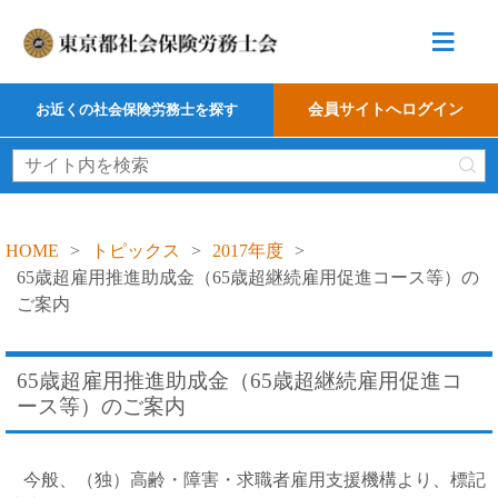
≡
お近くの社会保険労務士を探す
会員サイトへログイン
HOME
>
トピックス
>
2017年度
>
65歳超雇用推進助成金（65歳超継続雇用促進コース等）の
ご案内
65歳超雇用推進助成金（65歳超継続雇用促進コ
ース等）のご案内
今般、（独）高齢・障害・求職者雇用支援機構より、標記